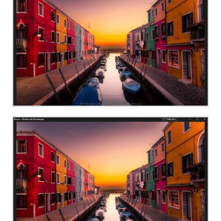
test
test