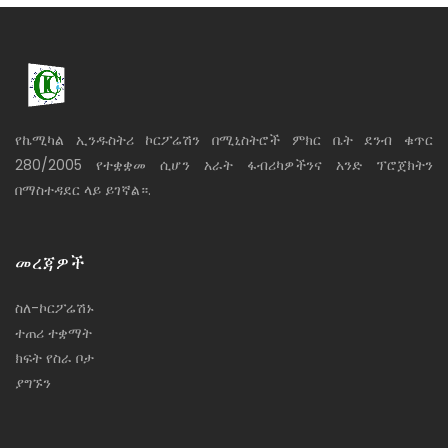
የኬሚካል ኢንዱስትሪ ኮርፖሬሽን በሚኒስትሮች ምክር ቤት ደንብ ቁጥር
280/2005 የተቋቋመ ሲሆን አራት ፋብሪካዎችንና አንድ ፕሮጀክትን
በማስተዳደር ላይ ይገኛል።.
መረጃዎች
ስለ-ኮርፖሬሽኑ
ተጠሪ ተቋማት
ክፍት የስራ ቦታ
ያግኙን